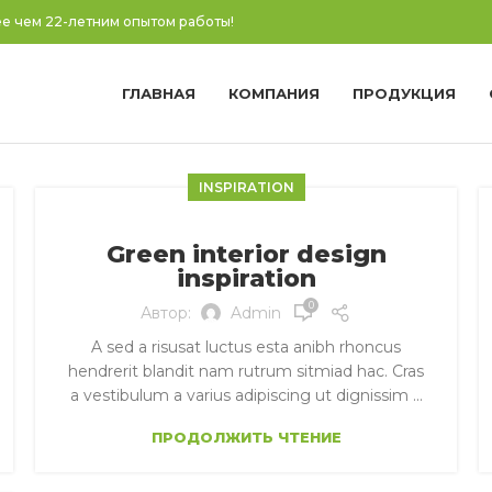
е чем 22-летним опытом работы!
ГЛАВНАЯ
КОМПАНИЯ
ПРОДУКЦИЯ
INSPIRATION
Green interior design
inspiration
0
Автор:
Admin
A sed a risusat luctus esta anibh rhoncus
hendrerit blandit nam rutrum sitmiad hac. Cras
a vestibulum a varius adipiscing ut dignissim ...
ПРОДОЛЖИТЬ ЧТЕНИЕ