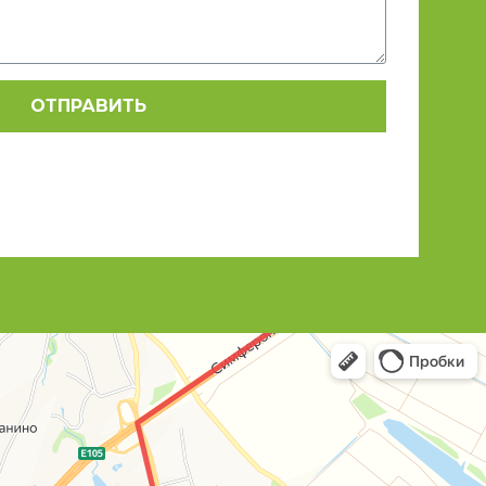
ОТПРАВИТЬ