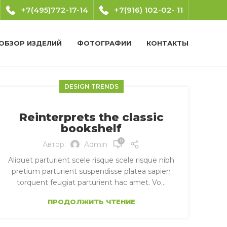
+7(495)772-17-14
+7(916) 102-02- 11
ОБЗОР ИЗДЕЛИЙ
ФОТОГРАФИИ
КОНТАКТЫ
DESIGN TRENDS
Reinterprets the classic
bookshelf
0
Автор:
Admin
Aliquet parturient scele risque scele risque nibh
pretium parturient suspendisse platea sapien
torquent feugiat parturient hac amet. Vo...
ПРОДОЛЖИТЬ ЧТЕНИЕ