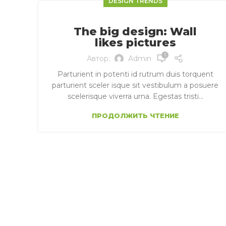
DESIGN TRENDS
The big design: Wall
likes pictures
1
Автор:
Admin
Parturient in potenti id rutrum duis torquent
parturient sceler isque sit vestibulum a posuere
scelerisque viverra urna. Egestas tristi...
ПРОДОЛЖИТЬ ЧТЕНИЕ