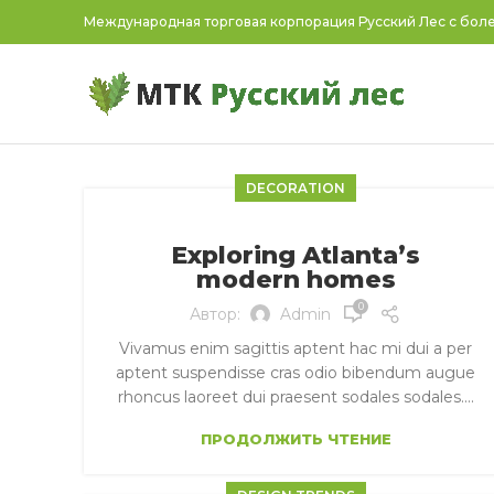
Международная торговая корпорация Русский Лес с боле
DECORATION
Exploring Atlanta’s
modern homes
0
Автор:
Admin
Vivamus enim sagittis aptent hac mi dui a per
aptent suspendisse cras odio bibendum augue
rhoncus laoreet dui praesent sodales sodales....
ПРОДОЛЖИТЬ ЧТЕНИЕ