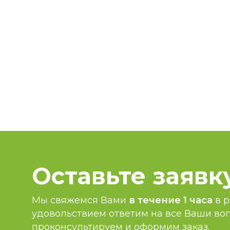
Оставьте заявк
Мы свяжемся Вами
в течение 1 часа
в р
удовольствием ответим на все Ваши во
проконсультируем и оформим заказ.