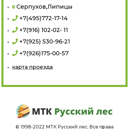
Серпухов,Липицы
+7(495)772-17-14
+7(916) 102-02- 11
+7(925) 530-96-21
+7(926)175-00-57
карта проезда
© 1998-2022 МТК Русский лес. Все права