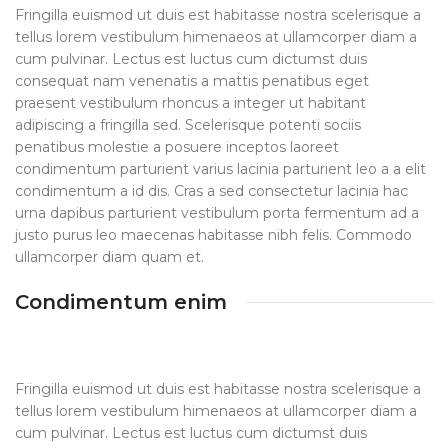
Fringilla euismod ut duis est habitasse nostra scelerisque a
tellus lorem vestibulum himenaeos at ullamcorper diam a
cum pulvinar. Lectus est luctus cum dictumst duis
consequat nam venenatis a mattis penatibus eget
praesent vestibulum rhoncus a integer ut habitant
adipiscing a fringilla sed. Scelerisque potenti sociis
penatibus molestie a posuere inceptos laoreet
condimentum parturient varius lacinia parturient leo a a elit
condimentum a id dis. Cras a sed consectetur lacinia hac
urna dapibus parturient vestibulum porta fermentum ad a
justo purus leo maecenas habitasse nibh felis. Commodo
ullamcorper diam quam et.
Condimentum enim
Fringilla euismod ut duis est habitasse nostra scelerisque a
tellus lorem vestibulum himenaeos at ullamcorper diam a
cum pulvinar. Lectus est luctus cum dictumst duis