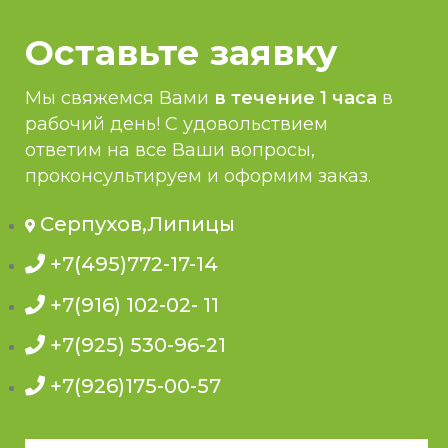
Оставьте заявку
Мы свяжемся Вами
в течение 1 часа
в
рабочий день! С удовольствием
ответим на все Ваши вопросы,
проконсультируем и оформим заказ.
Серпухов,Липицы
+7(495)772-17-14
+7(916) 102-02- 11
+7(925) 530-96-21
+7(926)175-00-57