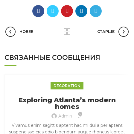
НОВЕЕ
СТАРШЕ
СВЯЗАННЫЕ СООБЩЕНИЯ
DECORATION
Exploring Atlanta’s modern
homes
0
Admin
Vivamus enim sagittis aptent hac mi dui a per aptent
suspendisse cras odio bibendum augue rhoncus laoreet