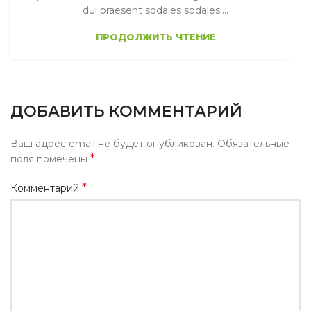
dui praesent sodales sodales....
ПРОДОЛЖИТЬ ЧТЕНИЕ
ДОБАВИТЬ КОММЕНТАРИЙ
Ваш адрес email не будет опубликован.
Обязательные
*
поля помечены
*
Комментарий